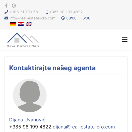
+385 21 700 681
+385 98 199 4822
info@real-estate-cro.com
08:00 - 16:00
Kontaktirajte našeg agenta
Dijana Uvanović
+385 98 199 4822
dijana@real-estate-cro.com