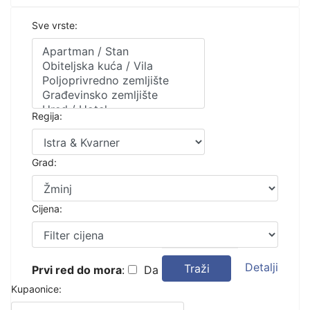
Sve vrste:
Regija:
Grad:
Cijena:
Detalji
Traži
Prvi red do mora
:
Da
Kupaonice: