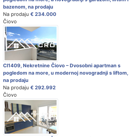
bazenom, na prodaju
Na prodaju
€ 234.000
Čiovo
CI1409, Nekretnine Čiovo – Dvosobni apartman s
pogledom na more, u modernoj novogradnji s liftom,
na prodaju
Na prodaju
€ 292.992
Čiovo