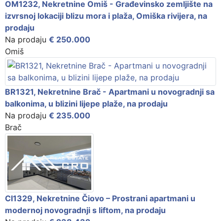
OM1232, Nekretnine Omiš - Građevinsko zemljište na
izvrsnoj lokaciji blizu mora i plaža, Omiška rivijera, na
prodaju
Na prodaju
€ 250.000
Omiš
BR1321, Nekretnine Brač - Apartmani u novogradnji sa
balkonima, u blizini lijepe plaže, na prodaju
Na prodaju
€ 235.000
Brač
CI1329, Nekretnine Čiovo – Prostrani apartmani u
modernoj novogradnji s liftom, na prodaju