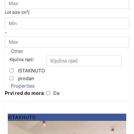
2
Lot size (m
)
-
Other
Ključna riječ:
ISTAKNUTO
prodan
Properties
Prvi red do mora
:
Da
ISTAKNUTO