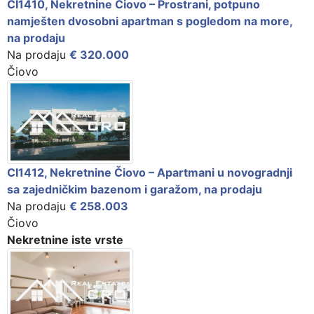
CI1410, Nekretnine Čiovo – Prostrani, potpuno
namješten dvosobni apartman s pogledom na more,
na prodaju
Na prodaju
€ 320.000
Čiovo
CI1412, Nekretnine Čiovo – Apartmani u novogradnji
sa zajedničkim bazenom i garažom, na prodaju
Na prodaju
€ 258.003
Čiovo
Nekretnine iste vrste