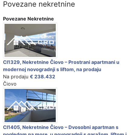
Povezane nekretnine
Povezane Nekretnine
CI1329, Nekretnine Čiovo – Prostrani apartmani u
modernoj novogradnji s liftom, na prodaju
Na prodaju
€ 238.432
Čiovo
CI1405, Nekretnine Čiovo – Dvosobni apartman s
pogledom na more, u novogradnji s garažom, liftom i