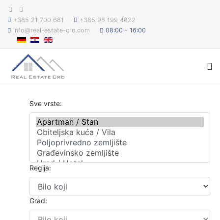
+385 21 700 681
+385 98 199 4822
info@real-estate-cro.com
08:00 - 16:00
Sve vrste:
Regija:
Grad: