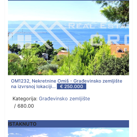
OM1232, Nekretnine Omiš - Građevinsko zemljište
na izvrsnoj lokaciji...
€ 250.000
Kategorija:
Građevinsko zemljište
/ 680.00
ISTAKNUTO