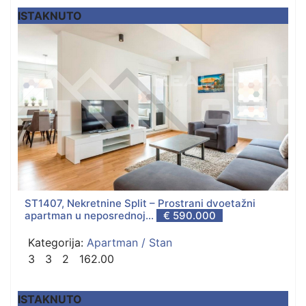
ISTAKNUTO
ST1407, Nekretnine Split – Prostrani dvoetažni
apartman u neposrednoj...
€ 590.000
Kategorija:
Apartman / Stan
3
3
2
162.00
ISTAKNUTO