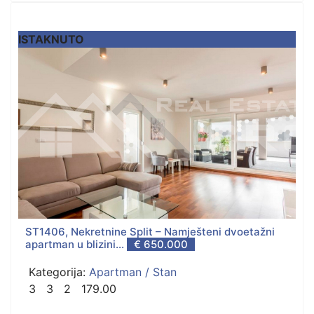
ISTAKNUTO
ST1406, Nekretnine Split – Namješteni dvoetažni
apartman u blizini...
€ 650.000
Kategorija:
Apartman / Stan
3
3
2
179.00