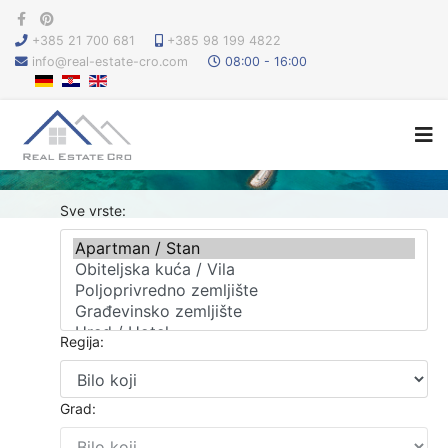
+385 21 700 681
+385 98 199 4822
info@real-estate-cro.com
08:00 - 16:00
Sve vrste:
Regija:
Grad: