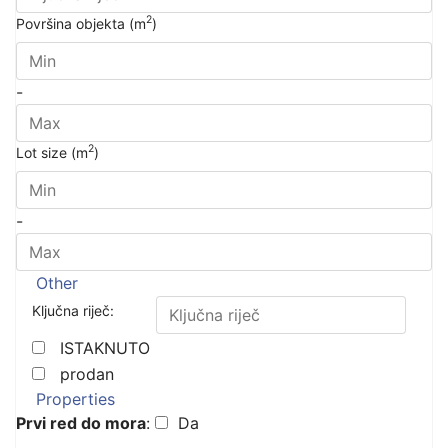
2
Površina objekta (m
)
-
2
Lot size (m
)
-
Other
Ključna riječ:
ISTAKNUTO
prodan
Properties
Prvi red do mora
:
Da