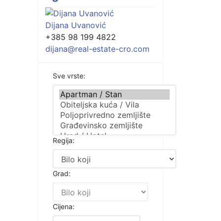
Dijana Uvanović
+385 98 199 4822
dijana@real-estate-cro.com
Sve vrste:
Regija:
Grad:
Cijena: