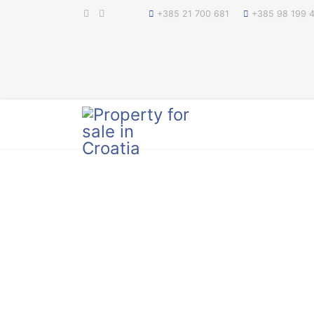
+385 21 700 681
+385 98 199 