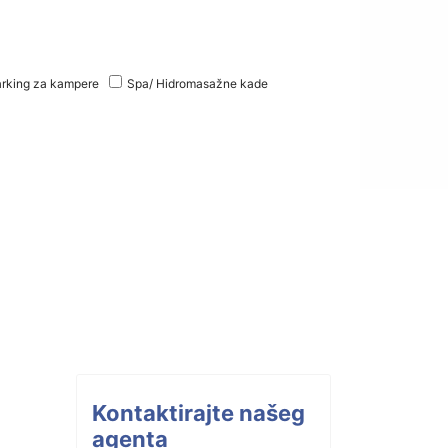
rking za kampere
Spa/ Hidromasažne kade
Kontaktirajte našeg
agenta