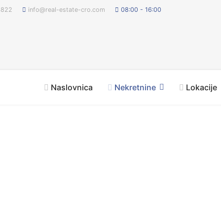
4822
info@real-estate-cro.com
08:00 - 16:00
Naslovnica
Nekretnine
Lokacije