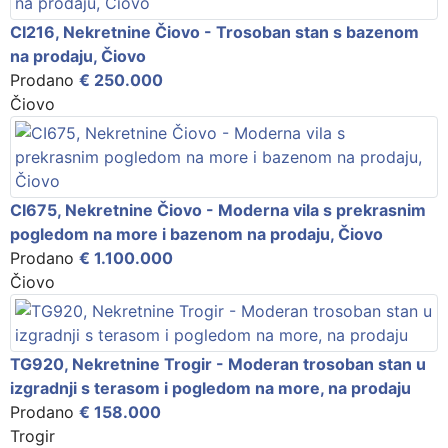
CI216, Nekretnine Čiovo - Trosoban stan s bazenom
na prodaju, Čiovo
Prodano
€ 250.000
Čiovo
CI675, Nekretnine Čiovo - Moderna vila s prekrasnim
pogledom na more i bazenom na prodaju, Čiovo
Prodano
€ 1.100.000
Čiovo
TG920, Nekretnine Trogir - Moderan trosoban stan u
izgradnji s terasom i pogledom na more, na prodaju
Prodano
€ 158.000
Trogir