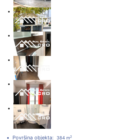
Površina objekta:
2
384 m