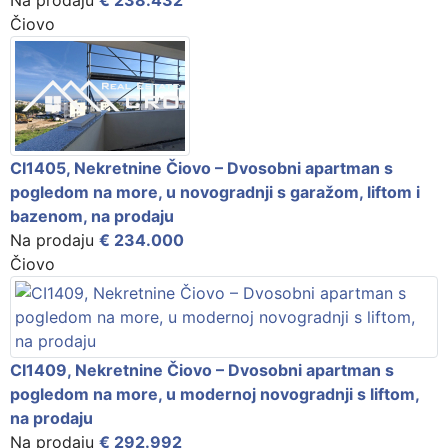
Čiovo
CI1405, Nekretnine Čiovo – Dvosobni apartman s
pogledom na more, u novogradnji s garažom, liftom i
bazenom, na prodaju
Na prodaju
€ 234.000
Čiovo
CI1409, Nekretnine Čiovo – Dvosobni apartman s
pogledom na more, u modernoj novogradnji s liftom,
na prodaju
Na prodaju
€ 292.992