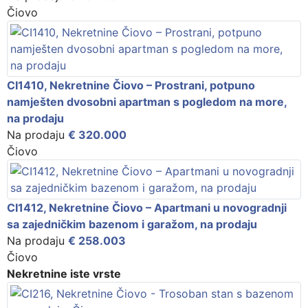
Čiovo
CI1410, Nekretnine Čiovo – Prostrani, potpuno
namješten dvosobni apartman s pogledom na more,
na prodaju
Na prodaju
€ 320.000
Čiovo
CI1412, Nekretnine Čiovo – Apartmani u novogradnji
sa zajedničkim bazenom i garažom, na prodaju
Na prodaju
€ 258.003
Čiovo
Nekretnine iste vrste