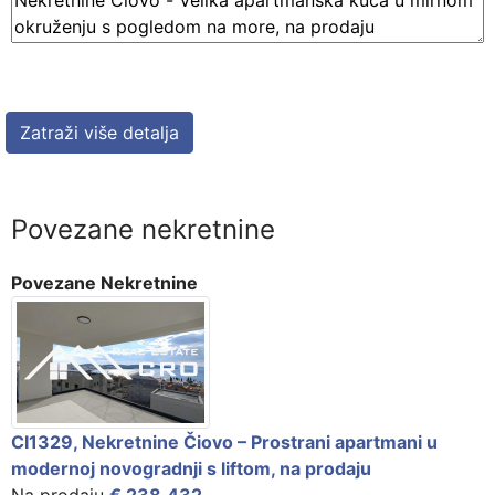
Povezane nekretnine
Povezane Nekretnine
CI1329, Nekretnine Čiovo – Prostrani apartmani u
modernoj novogradnji s liftom, na prodaju
Na prodaju
€ 238.432