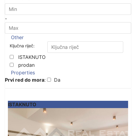
-
Other
Ključna riječ:
ISTAKNUTO
prodan
Properties
Prvi red do mora
:
Da
ISTAKNUTO