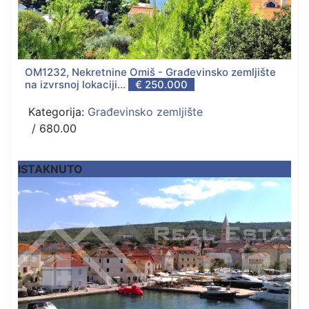
OM1232, Nekretnine Omiš - Građevinsko zemljište
na izvrsnoj lokaciji...
€ 250.000
Kategorija:
Građevinsko zemljište
/ 680.00
ISTAKNUTO