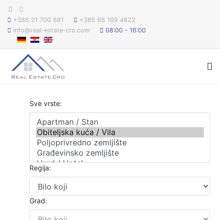
+385 21 700 681
+385 98 199 4822
info@real-estate-cro.com
08:00 - 16:00
Sve vrste:
Regija:
Grad: