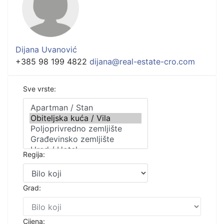
Dijana Uvanović
+385 98 199 4822
dijana@real-estate-cro.com
Sve vrste:
Regija:
Grad:
Cijena: