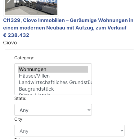
CI1329, Ciovo Immobilien – Geräumige Wohnungen in
einem modernen Neubau mit Aufzug, zum Verkauf
€ 238.432
Ciovo
Category:
State:
City: