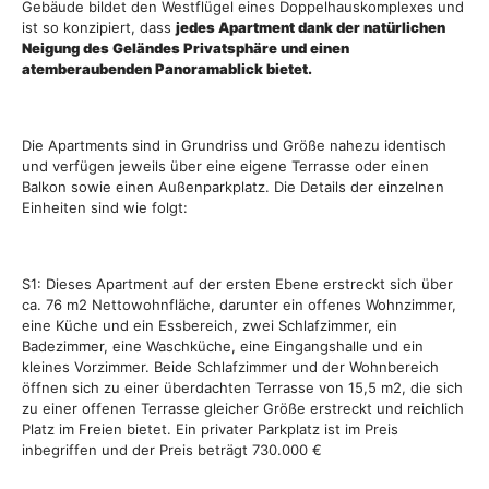
Gebäude bildet den Westflügel eines Doppelhauskomplexes und
ist so konzipiert, dass
jedes Apartment dank der natürlichen
Neigung des Geländes Privatsphäre und einen
atemberaubenden Panoramablick bietet.
Die Apartments sind in Grundriss und Größe nahezu identisch
und verfügen jeweils über eine eigene Terrasse oder einen
Balkon sowie einen Außenparkplatz. Die Details der einzelnen
Einheiten sind wie folgt:
S1: Dieses Apartment auf der ersten Ebene erstreckt sich über
ca. 76 m2 Nettowohnfläche, darunter ein offenes Wohnzimmer,
eine Küche und ein Essbereich, zwei Schlafzimmer, ein
Badezimmer, eine Waschküche, eine Eingangshalle und ein
kleines Vorzimmer. Beide Schlafzimmer und der Wohnbereich
öffnen sich zu einer überdachten Terrasse von 15,5 m2, die sich
zu einer offenen Terrasse gleicher Größe erstreckt und reichlich
Platz im Freien bietet. Ein privater Parkplatz ist im Preis
inbegriffen und der Preis beträgt 730.000 €