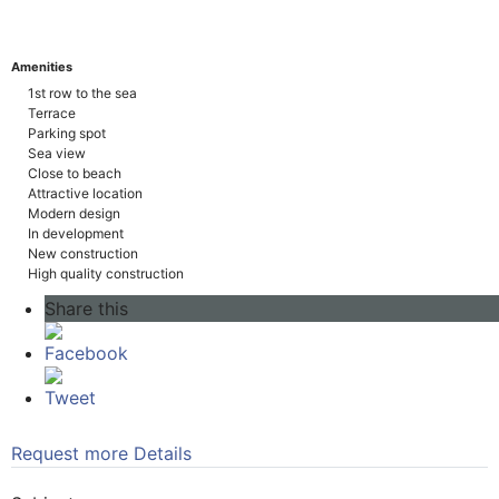
Amenities
1st row to the sea
Terrace
Parking spot
Sea view
Close to beach
Attractive location
Modern design
In development
New construction
High quality construction
Share this
Facebook
Tweet
Request more Details