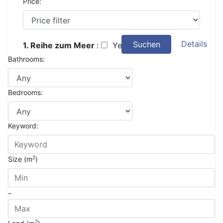
Price:
Details
Suchen
1. Reihe zum Meer
:
Yes
Bathrooms:
Bedrooms:
Keyword:
2
Size (m
)
-
2