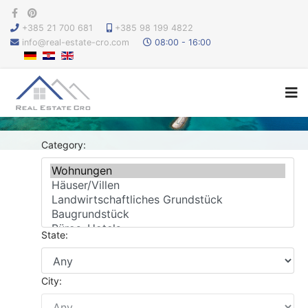
+385 21 700 681
+385 98 199 4822
info@real-estate-cro.com
08:00 - 16:00
Category:
State:
City: