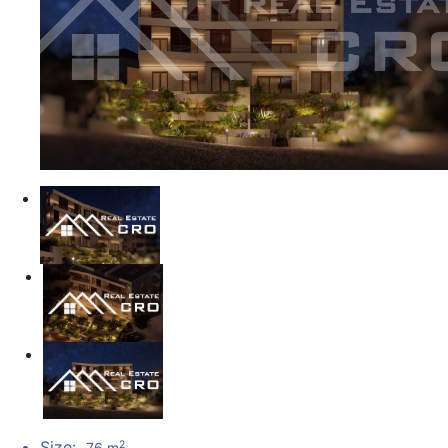
Size:
2
76 m