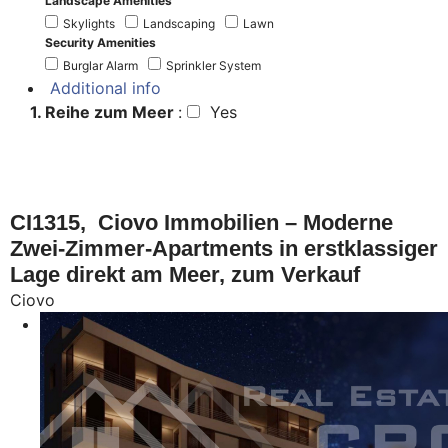
Landscape Amenities
Skylights
Landscaping
Lawn
Security Amenities
Burglar Alarm
Sprinkler System
Additional info
1. Reihe zum Meer
:
Yes
CI1315, Ciovo Immobilien – Moderne
Zwei-Zimmer-Apartments in erstklassiger
Lage direkt am Meer, zum Verkauf
Ciovo