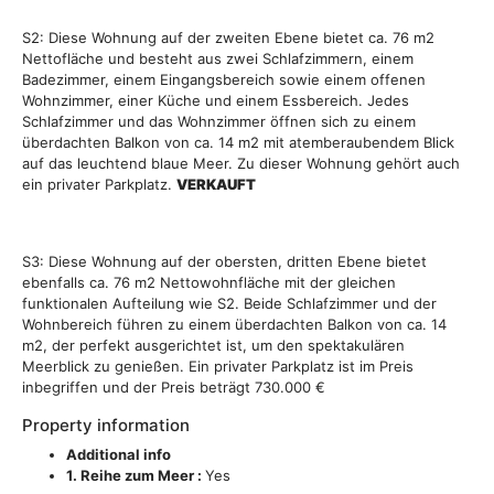
S2: Diese Wohnung auf der zweiten Ebene bietet ca. 76 m2
Nettofläche und besteht aus zwei Schlafzimmern, einem
Badezimmer, einem Eingangsbereich sowie einem offenen
Wohnzimmer, einer Küche und einem Essbereich. Jedes
Schlafzimmer und das Wohnzimmer öffnen sich zu einem
überdachten Balkon von ca. 14 m2 mit atemberaubendem Blick
auf das leuchtend blaue Meer. Zu dieser Wohnung gehört auch
ein privater Parkplatz.
VERKAUFT
S3: Diese Wohnung auf der obersten, dritten Ebene bietet
ebenfalls ca. 76 m2 Nettowohnfläche mit der gleichen
funktionalen Aufteilung wie S2. Beide Schlafzimmer und der
Wohnbereich führen zu einem überdachten Balkon von ca. 14
m2, der perfekt ausgerichtet ist, um den spektakulären
Meerblick zu genießen. Ein privater Parkplatz ist im Preis
inbegriffen und der Preis beträgt 730.000 €
Property information
Additional info
1. Reihe zum Meer :
Yes