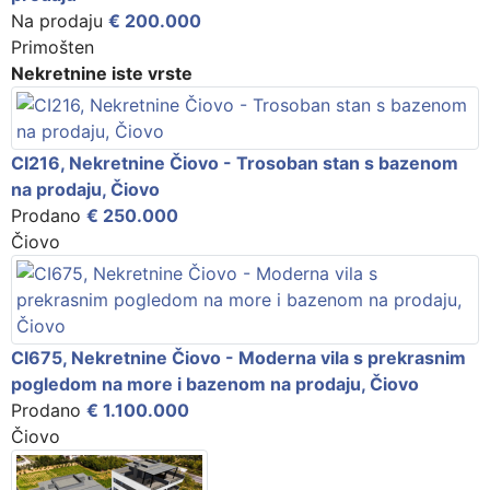
Na prodaju
€ 200.000
Primošten
Nekretnine iste vrste
CI216, Nekretnine Čiovo - Trosoban stan s bazenom
na prodaju, Čiovo
Prodano
€ 250.000
Čiovo
CI675, Nekretnine Čiovo - Moderna vila s prekrasnim
pogledom na more i bazenom na prodaju, Čiovo
Prodano
€ 1.100.000
Čiovo