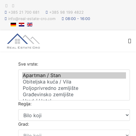
+385 21 700 681
+385 98 199 4822
info@real-estate-cro.com
08:00 - 16:00
Sve vrste:
Regija:
Grad: