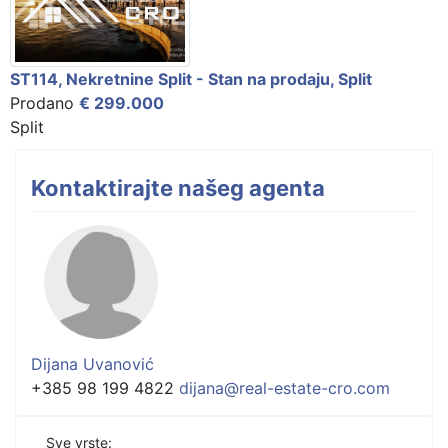
ST114, Nekretnine Split - Stan na prodaju, Split
Prodano
€ 299.000
Split
Kontaktirajte našeg agenta
Dijana Uvanović
+385 98 199 4822
dijana@real-estate-cro.com
Sve vrste: