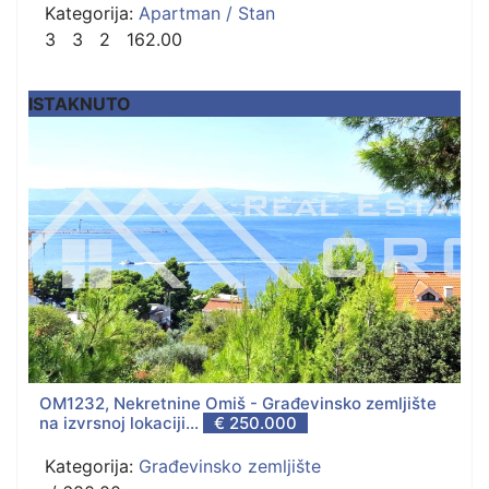
Kategorija:
Apartman / Stan
3
3
2
162.00
ISTAKNUTO
OM1232, Nekretnine Omiš - Građevinsko zemljište
na izvrsnoj lokaciji...
€ 250.000
Kategorija:
Građevinsko zemljište