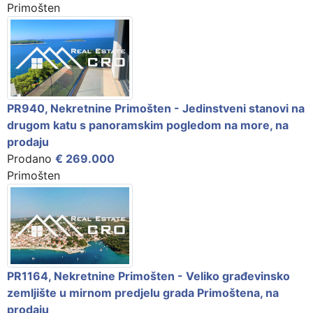
Primošten
PR940, Nekretnine Primošten - Jedinstveni stanovi na
drugom katu s panoramskim pogledom na more, na
prodaju
Prodano
€ 269.000
Primošten
PR1164, Nekretnine Primošten - Veliko građevinsko
zemljište u mirnom predjelu grada Primoštena, na
prodaju