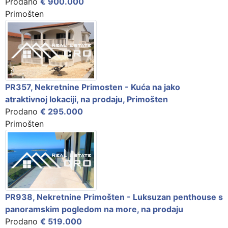
Prodano
€ 900.000
Primošten
PR357, Nekretnine Primosten - Kuća na jako
atraktivnoj lokaciji, na prodaju, Primošten
Prodano
€ 295.000
Primošten
PR938, Nekretnine Primošten - Luksuzan penthouse s
panoramskim pogledom na more, na prodaju
Prodano
€ 519.000