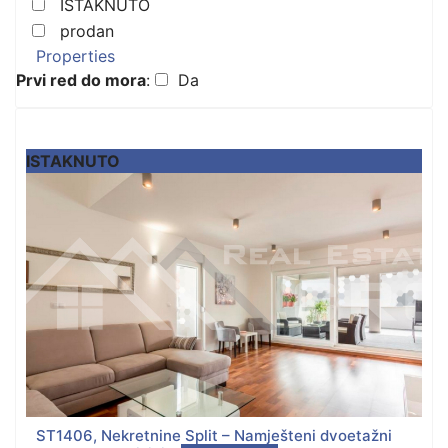
ISTAKNUTO
prodan
Properties
Prvi red do mora
:
Da
ISTAKNUTO
ST1406, Nekretnine Split – Namješteni dvoetažni