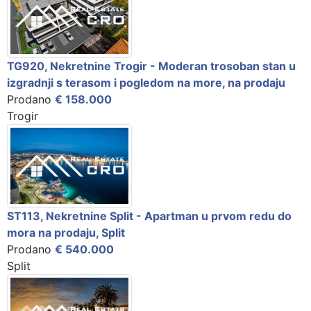
TG920, Nekretnine Trogir - Moderan trosoban stan u
izgradnji s terasom i pogledom na more, na prodaju
Prodano
€ 158.000
Trogir
ST113, Nekretnine Split - Apartman u prvom redu do
mora na prodaju, Split
Prodano
€ 540.000
Split