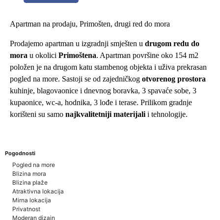
Apartman na prodaju, Primošten, drugi red do mora
Prodajemo apartman u izgradnji smješten u
drugom redu do
mora
u okolici
Primoštena
. Apartman površine oko 154 m2
položen je na drugom katu stambenog objekta i uživa prekrasan
pogled na more. Sastoji se od zajedničkog
otvorenog prostora
kuhinje, blagovaonice i dnevnog boravka, 3 spavaće sobe, 3
kupaonice, wc-a, hodnika, 3 lođe i terase. Prilikom gradnje
korišteni su samo
najkvalitetniji materijali
i tehnologije.
Pogodnosti
Pogled na more
Blizina mora
Blizina plaže
Atraktivna lokacija
Mirna lokacija
Privatnost
Moderan dizajn