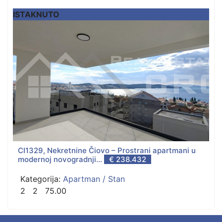
ISTAKNUTO
CI1329, Nekretnine Čiovo – Prostrani apartmani u
modernoj novogradnji...
€ 238.432
Kategorija:
Apartman / Stan
2
2
75.00