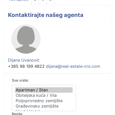
Kontaktirajte našeg agenta
Dijana Uvanović
+385 98 199 4822
dijana@real-estate-cro.com
Sve vrste:
Regija: