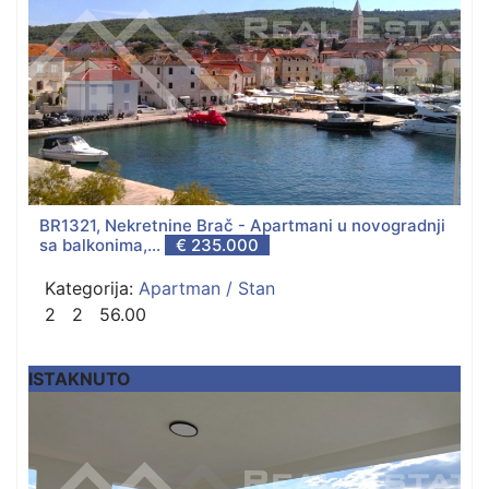
BR1321, Nekretnine Brač - Apartmani u novogradnji
sa balkonima,...
€ 235.000
Kategorija:
Apartman / Stan
2
2
56.00
ISTAKNUTO