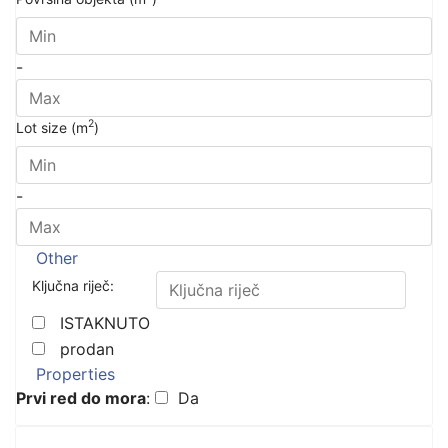
-
2
Lot size (m
)
-
Other
Ključna riječ:
ISTAKNUTO
prodan
Properties
Prvi red do mora
:
Da