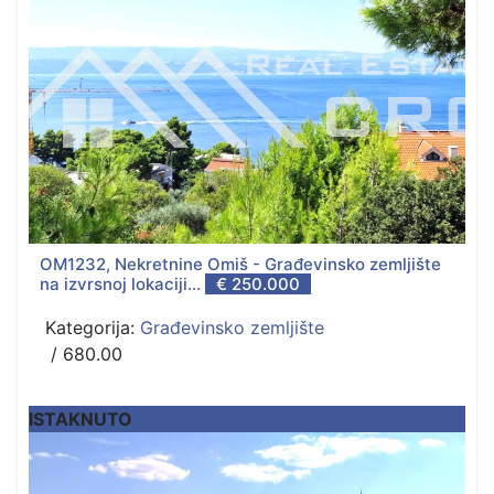
OM1232, Nekretnine Omiš - Građevinsko zemljište
na izvrsnoj lokaciji...
€ 250.000
Kategorija:
Građevinsko zemljište
/ 680.00
ISTAKNUTO