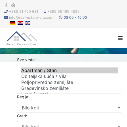
+385 21 700 681
+385 98 199 4822
info@real-estate-cro.com
08:00 - 16:00
Sve vrste:
Regija:
Grad: