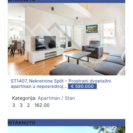
ST1407, Nekretnine Split – Prostrani dvoetažni
apartman u neposrednoj...
€ 590.000
Kategorija:
Apartman / Stan
3
3
2
162.00
ISTAKNUTO